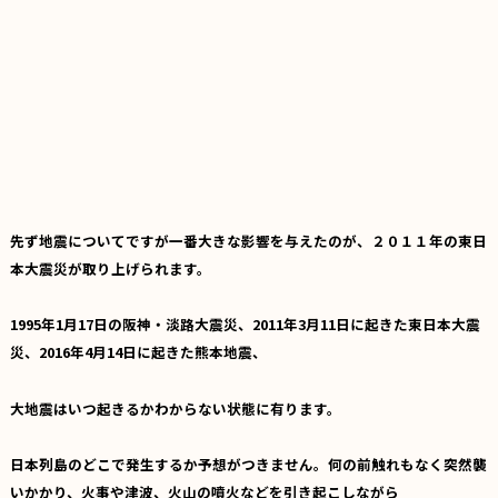
先ず地震についてですが一番大きな影響を与えたのが、２０１１年の東日
本大震災が取り上げられます。
1995年1月17日の阪神・淡路大震災、2011年3月11日に起きた東日本大震
災、2016年4月14日に起きた熊本地震、
大地震はいつ起きるかわからない状態に有ります。
日本列島のどこで発生するか予想がつきません。何の前触れもなく突然襲
いかかり、火事や津波、火山の噴火などを引き起こしながら