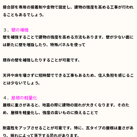
接合部を専用の接着剤や金物で固定し、建物の強度を高める工事が行われ
ることもあるでしょう。
３．
壁の補強
壁を補強することで建物の強度を高める方法もあります。壁が少ない面に
は新たに壁を増設したり、特殊パネルを使って
既存の壁を補強したりすることが可能です。
天井や床を壊さずに短時間でできる工事もあるため、住人負担を感じるこ
とは少ないでしょう。
４．
屋根の軽量化
屋根に重さがあると、地震の際に建物の揺れが大きくなります。そのた
め、屋根を軽量化し、強度の高いものに換えることで
耐震性をアップさせることが可能です。特に、瓦タイプの屋根は重さがあ
り、揺れによって落下する恐れがあります。