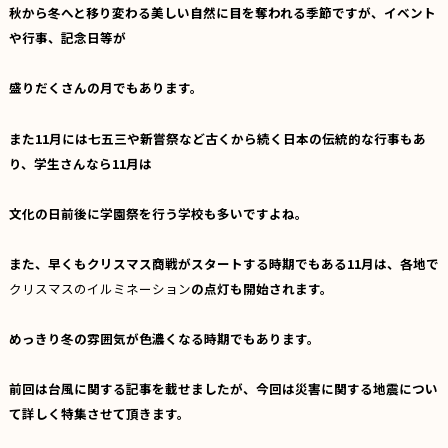
秋から冬へと移り変わる美しい自然に目を奪われる季節ですが、イベント
や行事、記念日等が
盛りだくさんの月でもあります。
また11月には七五三や新嘗祭など古くから続く日本の伝統的な行事もあ
り、学生さんなら11月は
文化の日前後に学園祭を行う学校も多いですよね。
また、早くもクリスマス商戦がスタートする時期でもある11月は、各地で
クリスマスのイルミネーション
の点灯も開始されます。
めっきり冬の雰囲気が色濃くなる時期でもあります。
前回は台風に関する記事を載せましたが、今回は災害に関する地震につい
て詳しく特集させて頂きます。