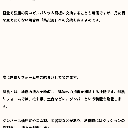
軽量で強度の高いガルバリウム鋼板に交換することも可能ですが、見た目
を変えたくない場合は「防災瓦」への交換もおすすめです。
次に制震リフォームをご紹介させて頂きます。
制震とは、地震の揺れを吸収し、建物への損傷を軽減する技術です。制震
リフォームでは、柱や梁、土台などに、ダンパーという装置を設置しま
す。
ダンパーは油圧式やゴム製、金属製などがあり、地震時にはクッションの
役割をし、揺れを制御します。