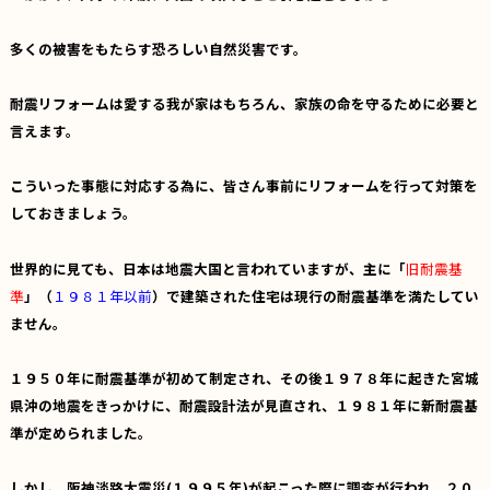
多くの被害をもたらす恐ろしい自然災害です。
耐震リフォームは愛する我が家はもちろん、家族の命を守るために必要と
言えます。
こういった事態に対応する為に、皆さん事前にリフォームを行って対策を
しておきましょう。
世界的に見ても、日本は地震大国と言われていますが、主に「
旧耐震基
準
」（
１９８１年以前
）で建築された住宅は現行の耐震基準を満たしてい
ません。
１９５０年に耐震基準が初めて制定され、その後１９７８年に起きた宮城
県沖の地震をきっかけに、耐震設計法が見直され、１９８１年に新耐震基
準が定められました。
しかし、阪神淡路大震災(１９９５年)が起こった際に調査が行われ、２０